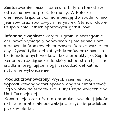
Zastosowanie:
Tassel loafers to buty o charakterze
od casualowego po półformalny. W kolorze
ciemnego brązu znakomicie pasują do spodni chino i
jeansów oraz sportowych marynarek. Stanowi dobre
uzupełnienie letnich sportowych garniturów.
Informacje ogólne:
Skóry full grain, a szczególnie
anilinowe wymagają odpowiedniej pielęgnacji bez
stosowania środków chemicznych. Bardzo ważne jest,
aby używać tylko delikatnych kremów oraz past na
bazie naturalnych wosków. Takie produkty jak Saphir
Renomat, rozciągacze do skóry (shoe stretch) i inne
środki impregnujące mogą uszkodzić delikatne,
naturalne wykończenie.
Produkt zrównoważony
: Wyrób rzemieślniczy,
wyprodukowany w taki sposób, aby zminimalizować
jego wpływ na środowisko. Buty uszyte wyłącznie w
Unii Europejskiej.
Konstrukcja oraz użyte do produkcji wysokiej jakości,
naturalne materiały pozwalają cieszyć się produktem
przez wiele lat.