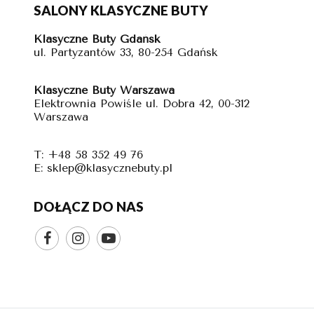
SALONY KLASYCZNE BUTY
Klasyczne Buty Gdańsk
ul. Partyzantów 33, 80-254 Gdańsk
Klasyczne Buty Warszawa
Elektrownia Powiśle ul. Dobra 42, 00-312
Warszawa
T: +48 58 352 49 76
E: sklep@klasycznebuty.pl
DOŁĄCZ DO NAS


