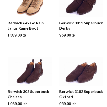
Berwick 642 Go Rain
Berwick 3011 Superbuck
Janus Rame Boot
Derby
Cena
Cena
1 389,00 zł
969,00 zł
Berwick 303 Superbuck
Berwick 3182 Superbuck
Chelsea
Oxford
Cena
Cena
1 089,00 zł
969,00 zł