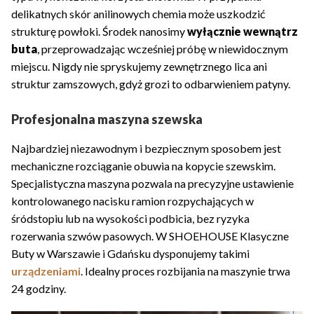
delikatnych skór anilinowych chemia może uszkodzić
strukturę powłoki. Środek nanosimy
wyłącznie wewnątrz
buta
, przeprowadzając wcześniej próbę w niewidocznym
miejscu. Nigdy nie spryskujemy zewnętrznego lica ani
struktur zamszowych, gdyż grozi to odbarwieniem patyny.
Profesjonalna maszyna szewska
Najbardziej niezawodnym i bezpiecznym sposobem jest
mechaniczne rozciąganie obuwia na kopycie szewskim.
Specjalistyczna maszyna pozwala na precyzyjne ustawienie
kontrolowanego nacisku ramion rozpychających w
śródstopiu lub na wysokości podbicia, bez ryzyka
rozerwania szwów pasowych. W SHOEHOUSE Klasyczne
Buty w Warszawie i Gdańsku dysponujemy takimi
urządzeniami
. Idealny proces rozbijania na maszynie trwa
24 godziny.