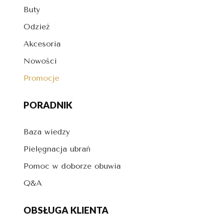
Buty
Odzież
Akcesoria
Nowości
Promocje
PORADNIK
Baza wiedzy
Pielęgnacja ubrań
Pomoc w doborze obuwia
Q&A
OBSŁUGA KLIENTA