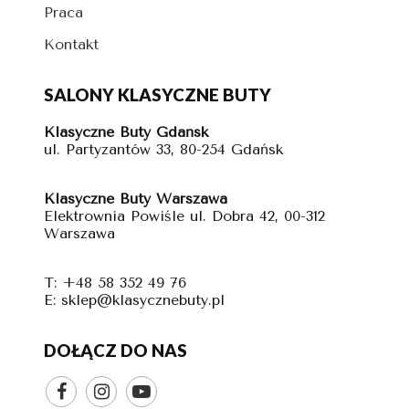
Praca
Kontakt
SALONY KLASYCZNE BUTY
Klasyczne Buty Gdańsk
ul. Partyzantów 33, 80-254 Gdańsk
Klasyczne Buty Warszawa
Elektrownia Powiśle ul. Dobra 42, 00-312
Warszawa
T: +48 58 352 49 76
E: sklep@klasycznebuty.pl
DOŁĄCZ DO NAS


