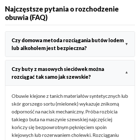
Najczęstsze pytania o rozchodzenie
obuwia (FAQ)
Czy domowa metoda rozciągania butów lodem
lub alkoholem jest bezpieczna?
Czy buty z masowych sieciówek można
rozciągać tak samo jak szewskie?
Obuwie klejone z tanich materiałów syntetycznych lub
skór gorszego sortu (mielonek) wykazuje znikomą
odporność na nacisk mechaniczny. Próba rozbicia
takiego buta na maszynie szewskiej najczęściej
kończy się bezpowrotnym pęknięciem spoin
klejowych lub rozerwaniem cholewki. Rozciąganiu