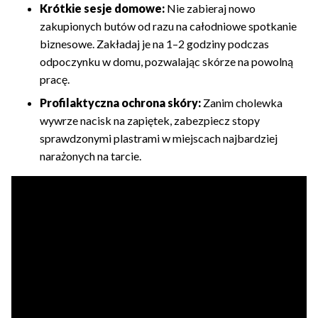
Krótkie sesje domowe:
Nie zabieraj nowo
zakupionych butów od razu na całodniowe spotkanie
biznesowe. Zakładaj je na 1–2 godziny podczas
odpoczynku w domu, pozwalając skórze na powolną
pracę.
Profilaktyczna ochrona skóry:
Zanim cholewka
wywrze nacisk na zapiętek, zabezpiecz stopy
sprawdzonymi plastrami w miejscach najbardziej
narażonych na tarcie.