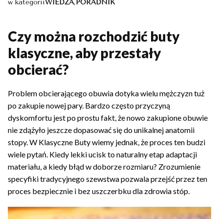
w kategorii
WIEDZA
,
PORADNIK
Czy można rozchodzić buty
klasyczne, aby przestały
obcierać?
Problem obcierającego obuwia dotyka wielu mężczyzn tuż
po zakupie nowej pary. Bardzo często przyczyną
dyskomfortu jest po prostu fakt, że nowo zakupione obuwie
nie zdążyło jeszcze dopasować się do unikalnej anatomii
stopy. W Klasyczne Buty wiemy jednak, że proces ten budzi
wiele pytań. Kiedy lekki ucisk to naturalny etap adaptacji
materiału, a kiedy błąd w doborze rozmiaru? Zrozumienie
specyfiki tradycyjnego szewstwa pozwala przejść przez ten
proces bezpiecznie i bez uszczerbku dla zdrowia stóp.