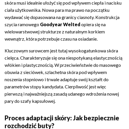
skóra musi idealnie ułożyć się pod wpływem ciepła i nacisku
ciała użytkownika. Nowa para ma prawo na początku
wydawać się dopasowana na granicy ciasnoty. Konstrukcja
szycia ramowego
Goodyear Welted
opiera się na
wielowarstwowej strukturze z naturalnym korkiem
wewnątrz, która potrzebuje czasu na osiadanie.
Kluczowym surowcem jest tutaj wysokogatunkowa skóra
cielęca. Charakteryzuje się ona niespotykaną elastycznością
włókien i plastycznością. W przeciwieństwie do masowego
obuwia z sieciówek, szlachetna skóra pod wpływem
noszenia stopniowo i trwale adaptuje swój kształt do
parametrów stopy kandydata. Cierpliwość jest więc
pierwszą i najważniejszą zasadą udanego wdrożenia nowej
pary do szafy kapsułowej.
Proces adaptacji skóry: Jak bezpiecznie
rozchodzić buty?