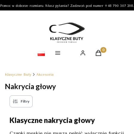
Pomoc w doborze rozmiaru. Masz pytania? Zadzwoń pod numer +48 790 507 208.
Produkty w koszy
Klasyczne Buty
Akcesoria
Nakrycia głowy
Filtry
Klasyczne nakrycia głowy
Czapki męskie nie muszą pełnić wyłącznie funkcji