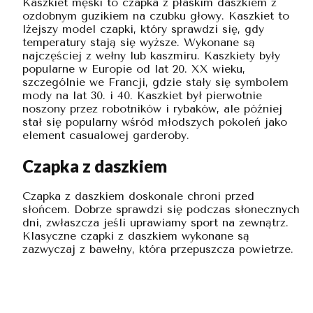
Kaszkiet męski to czapka z płaskim daszkiem z
ozdobnym guzikiem na czubku głowy. Kaszkiet to
lżejszy model czapki, który sprawdzi się, gdy
temperatury stają się wyższe. Wykonane są
najczęściej z wełny lub kaszmiru. Kaszkiety były
popularne w Europie od lat 20. XX wieku,
szczególnie we Francji, gdzie stały się symbolem
mody na lat 30. i 40. Kaszkiet był pierwotnie
noszony przez robotników i rybaków, ale później
stał się popularny wśród młodszych pokoleń jako
element casualowej garderoby.
Czapka z daszkiem
Czapka z daszkiem doskonale chroni przed
słońcem. Dobrze sprawdzi się podczas słonecznych
dni, zwłaszcza jeśli uprawiamy sport na zewnątrz.
Klasyczne czapki z daszkiem wykonane są
zazwyczaj z bawełny, która przepuszcza powietrze.