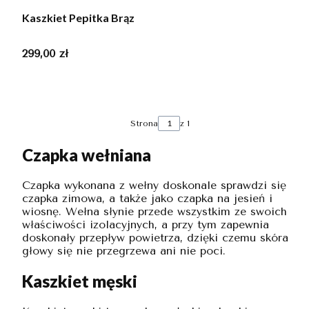
Kaszkiet Pepitka Brąz
Cena
299,00 zł
Strona
z 1
Czapka wełniana
Czapka wykonana z wełny doskonale sprawdzi się
czapka zimowa, a także jako czapka na jesień i
wiosnę. Wełna słynie przede wszystkim ze swoich
właściwości izolacyjnych, a przy tym zapewnia
doskonały przepływ powietrza, dzięki czemu skóra
głowy się nie przegrzewa ani nie poci.
Kaszkiet męski