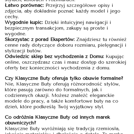
Łatwo porównać:
Przejrzyj szczegółowe opisy i
zdjęcia, aby dokładnie poznać każdy model i jego
cechy.
Wygodnie kupić:
Dzięki intuicyjnej nawigacji i
bezpiecznym transakcjom, zakupy są proste i
wygodne.
Skorzystać z porad Ekspertów:
Znajdziesz tu również
cenne rady dotyczące doboru rozmiaru, pielęgnacji i
stylizacji butów.
Odwiedzić sklep bez wychodzenia z Domu:
Kupując
online, oszczędzasz czas i masz dostęp do szerokiej
oferty bez konieczności wychodzenia z domu.
Czy Klasyczne Buty oferują tylko obuwie formalne?
Nie, Klasyczne Buty oferują różnorodność stylów,
które pasują zarówno do formalnych, jak i
codziennych okazji. Możesz znaleźć eleganckie
modele do pracy, a także komfortowe buty na co
dzień, które podkreślą Twój wyjątkowy styl.
Co odróżnia Klasyczne Buty od innych marek
obuwniczych?
Klasyczne Buty wyróżniają się tradycją rzemiosła,