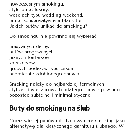
nowoczesnym smokingu,
stylu quiet luxury,
weselach typu wedding weekend,
mniej konserwatywnym black tie.
Jakich butów unikać do smokingu?
Do smokingu nie powinno się wybierać:
masywnych derby,
butów brogowanych,
jasnych loafersów,
sneakersów,
grubych podeszw typu casual,
nadmiernie zdobionego obuwia.
Smoking należy do najbardziej formalnych
stylizacji wieczorowych, dlatego obuwie powinno
pozostać subtelne i minimalistyczne.
Buty do smokingu na ślub
Coraz więcej panów młodych wybiera smoking jako
alternatywę dla klasycznego garnituru ślubnego. W