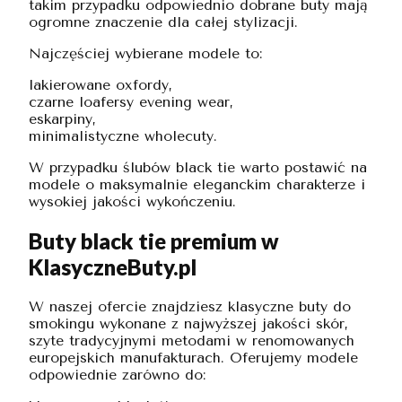
takim przypadku odpowiednio dobrane buty mają
ogromne znaczenie dla całej stylizacji.
Najczęściej wybierane modele to:
lakierowane oxfordy,
czarne loafersy evening wear,
eskarpiny,
minimalistyczne wholecuty.
W przypadku ślubów black tie warto postawić na
modele o maksymalnie eleganckim charakterze i
wysokiej jakości wykończeniu.
Buty black tie premium w
KlasyczneButy.pl
W naszej ofercie znajdziesz klasyczne buty do
smokingu wykonane z najwyższej jakości skór,
szyte tradycyjnymi metodami w renomowanych
europejskich manufakturach. Oferujemy modele
odpowiednie zarówno do: