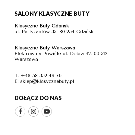
SALONY KLASYCZNE BUTY
Klasyczne Buty Gdańsk
ul. Partyzantów 33, 80-254 Gdańsk
Klasyczne Buty Warszawa
Elektrownia Powiśle ul. Dobra 42, 00-312
Warszawa
T: +48 58 352 49 76
E: sklep@klasycznebuty.pl
DOŁĄCZ DO NAS


