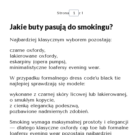
Strona
z 1
Jakie buty pasują do smokingu?
Najbardziej klasycznym wyborem pozostają:
czarne oxfordy,
lakierowane oxfordy,
eskarpiny (opera pumps),
minimalistyczne loafersy evening wear.
W przypadku formalnego dress code’u black tie
najlepiej sprawdzają się modele:
wykonane z czarnej skóry licowej lub lakierowanej,
o smukłym kopycie,
z cienką elegancką podeszwą,
pozbawione nadmiernych zdobień.
Smoking wymaga maksymalnej prostoty i elegancji
— dlatego klasyczne oxfordy cap toe lub formalne
loafersy evening wear pozostają najbardziej