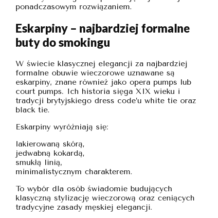
ponadczasowym rozwiązaniem.
Eskarpiny – najbardziej formalne
buty do smokingu
W świecie klasycznej elegancji za najbardziej
formalne obuwie wieczorowe uznawane są
eskarpiny, znane również jako opera pumps lub
court pumps. Ich historia sięga XIX wieku i
tradycji brytyjskiego dress code’u white tie oraz
black tie.
Eskarpiny wyróżniają się:
lakierowaną skórą,
jedwabną kokardą,
smukłą linią,
minimalistycznym charakterem.
To wybór dla osób świadomie budujących
klasyczną stylizację wieczorową oraz ceniących
tradycyjne zasady męskiej elegancji.