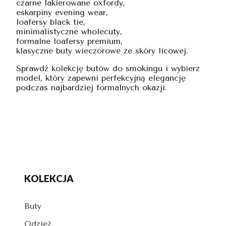
czarne lakierowane oxfordy,
eskarpiny evening wear,
loafersy black tie,
minimalistyczne wholecuty,
formalne loafersy premium,
klasyczne buty wieczorowe ze skóry licowej.
Sprawdź kolekcję butów do smokingu i wybierz
model, który zapewni perfekcyjną elegancję
podczas najbardziej formalnych okazji.
KOLEKCJA
Buty
Odzież