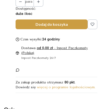
para
Dostępność:
duża ilość
Dodaj do koszyka
Czas wysyłki:
24 godziny
Dostawa
od 0,00 zł
- Inpost Paczkomaty
(Polska)
Inpost Paczkomaty 24/7
Za zakup produktu otrzymasz
80 pkt
.
Dowiedz się
więcej o programie lojalnościowym.