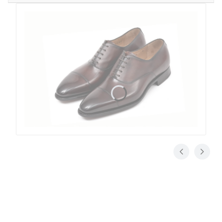
Konstrukcja pasowa