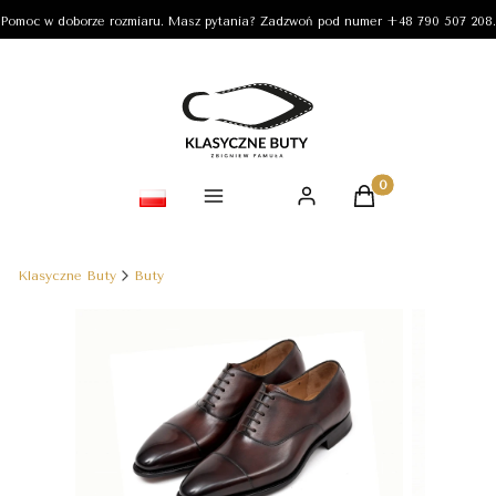
Pomoc w doborze rozmiaru. Masz pytania? Zadzwoń pod numer +48 790 507 208.
Produkty w koszy
Klasyczne Buty
Buty