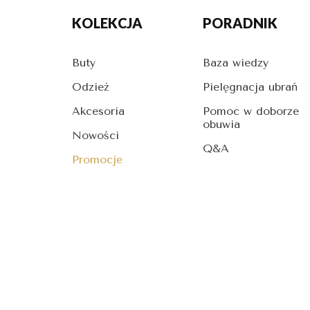
KOLEKCJA
PORADNIK
Buty
Baza wiedzy
Odzież
Pielęgnacja ubrań
Akcesoria
Pomoc w doborze
obuwia
Nowości
Q&A
Promocje