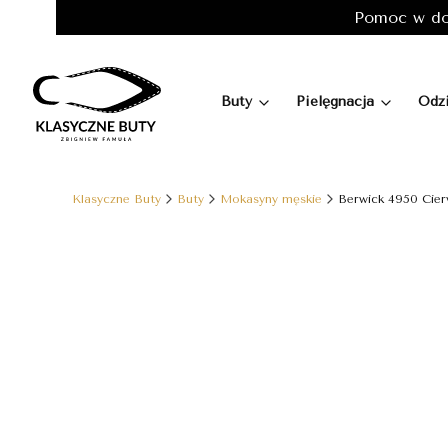
Pomoc w do
Buty
Pielęgnacja
Odz
Klasyczne Buty
Buty
Mokasyny męskie
Berwick 4950 Cier