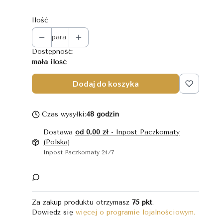
Ilość
para
Dostępność:
mała ilość
Dodaj do koszyka
Czas wysyłki:
48 godzin
Dostawa
od 0,00 zł
- Inpost Paczkomaty
(Polska)
Inpost Paczkomaty 24/7
Za zakup produktu otrzymasz
75 pkt
.
Dowiedz się
więcej o programie lojalnościowym.