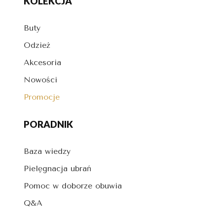
KOLEKCJA
Buty
Odzież
Akcesoria
Nowości
Promocje
PORADNIK
Baza wiedzy
Pielęgnacja ubrań
Pomoc w doborze obuwia
Q&A