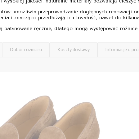
 wysokiej jakości, naturalne materiały pozwalają cieszyć 
utów umożliwia przeprowadzanie dogłębnych renowacji ora
nia i znacząco przedłużają ich trwałość, nawet do kilkuna
ą patynowane ręcznie, dlatego mogą występować różnice w
Dobór rozmiaru
Koszty dostawy
Informacje o pr