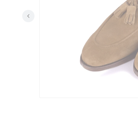
Konstrukcja bolońska