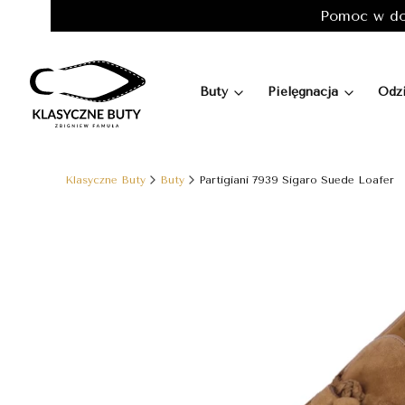
Pomoc w do
Buty
Pielęgnacja
Odz
Klasyczne Buty
Buty
Partigiani 7939 Sigaro Suede Loafer