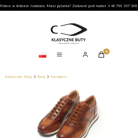
Pomoc w doborze rozmiaru. Masz pytania? Zadzwoń pod numer +48 790 507 208.
Produkty w koszy
Klasyczne Buty
Buty
Sneakers