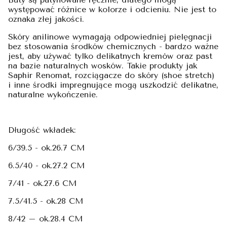
występować różnice w kolorze i odcieniu. Nie jest to
oznaka złej jakości.
Skóry anilinowe wymagają odpowiedniej pielęgnacji
bez stosowania środków chemicznych - bardzo ważne
jest, aby używać tylko delikatnych kremów oraz past
na bazie naturalnych wosków. Takie produkty jak
Saphir Renomat, rozciągacze do skóry (shoe stretch)
i inne środki impregnujące mogą uszkodzić delikatne,
naturalne wykończenie.
Długość wkładek:
6/39.5 - ok.26.7 CM
6.5/40 - ok.27.2 CM
7/41 - ok.27.6 CM
7.5/41.5 - ok.28 CM
8/42 – ok.28.4 CM