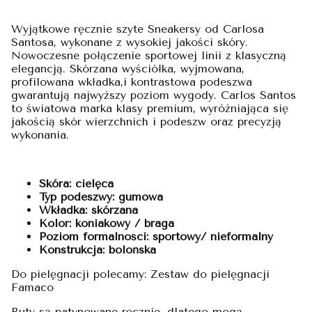
Wyjątkowe ręcznie szyte Sneakersy od Carlosa
Santosa, wykonane z wysokiej jakości skóry.
Nowoczesne połączenie sportowej linii z klasyczną
elegancją. Skórzana wyściółka, wyjmowana,
profilowana wkładka,i kontrastowa podeszwa
gwarantują najwyższy poziom wygody. Carlos Santos
to światowa marka klasy premium, wyróżniająca się
jakością skór wierzchnich i podeszw oraz precyzją
wykonania.
Skóra: cielęca
Typ podeszwy: gumowa
Wkładka: skórzana
Kolor: koniakowy / braga
Poziom formalności: sportowy/ nieformalny
Konstrukcja: bolońska
Do pielęgnacji polecamy: Zestaw do pielęgnacji
Famaco
Buty są patynowane ręcznie, dlatego mogą