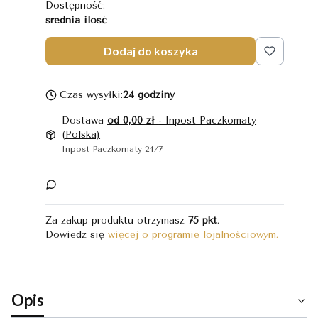
Dostępność:
średnia ilość
Dodaj do koszyka
Czas wysyłki:
24 godziny
Dostawa
od 0,00 zł
- Inpost Paczkomaty
(Polska)
Inpost Paczkomaty 24/7
Za zakup produktu otrzymasz
75 pkt
.
Dowiedz się
więcej o programie lojalnościowym.
Opis