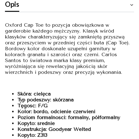
Opis
Oxford Cap Toe to pozycja obowiązkowa w
garderobie każdego mężczyzny. Klasyk wśród
klasyków charakteryzujący się zamkniętą przyszwą
oraz przeszyciem w przedniej części buta (Cap Toe).
Bordowy kolor doskonale uzupełni garnitury w
kolorach granatu i szarości oraz czerni. Carlos
Santos to światowa marka klasy premium,
wyróżniająca się rewelacyjną jakością skór
wierzchnich i podeszwy oraz precyzją wykonania.
Skóra: cielęca
Typ podeszwy: skórzana
Tęgość: F/G
Kolor: bordo, odcienie czerwieni
Poziom formalności: formalny, półformalny
Kopyto: średnie
Konstrukcja: Goodyear Welted
Kopyto: Z313