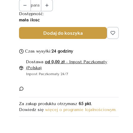
para
Dostępność:
mała ilość
Dodaj do koszyka
Czas wysyłki:
24 godziny
Dostawa
od 0,00 zł
- Inpost Paczkomaty
(Polska)
Inpost Paczkomaty 24/7
Za zakup produktu otrzymasz
65 pkt
.
Dowiedz się
więcej o programie lojalnościowym.