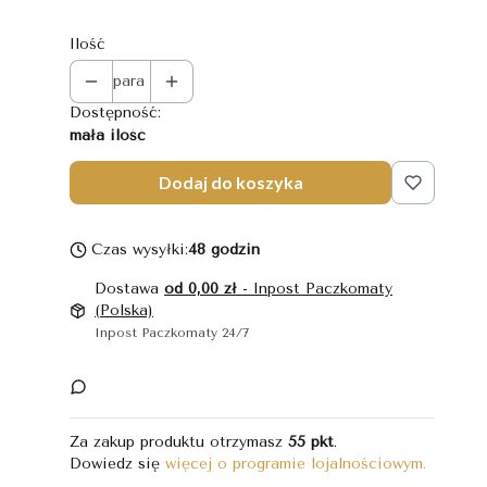
Ilość
para
Dostępność:
mała ilość
Dodaj do koszyka
Czas wysyłki:
48 godzin
Dostawa
od 0,00 zł
- Inpost Paczkomaty
(Polska)
Inpost Paczkomaty 24/7
Za zakup produktu otrzymasz
55 pkt
.
Dowiedz się
więcej o programie lojalnościowym.