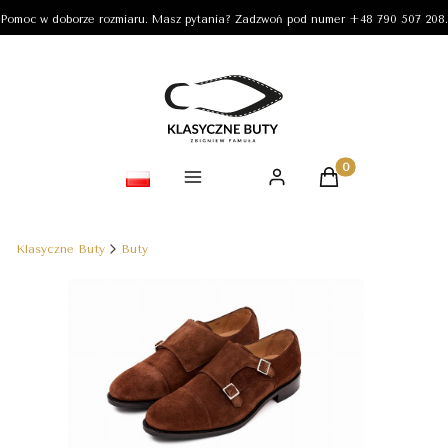
Pomoc w doborze rozmiaru. Masz pytania? Zadzwoń pod numer +48 790 507 208.
Produkty w koszy
Klasyczne Buty
Buty