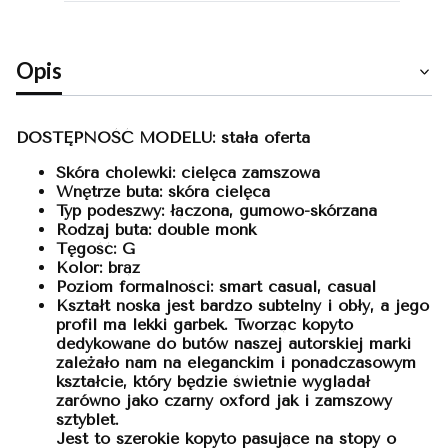
Opis
DOSTĘPNOŚĆ MODELU: stała oferta
Skóra cholewki: cielęca zamszowa
Wnętrze buta: skóra cielęca
Typ podeszwy: łączona, gumowo-skórzana
Rodzaj buta: double monk
Tęgość: G
Kolor: brąz
Poziom formalności: smart casual, casual
Kształt noska jest bardzo subtelny i obły, a jego
profil ma lekki garbek. Tworząc kopyto
dedykowane do butów naszej autorskiej marki
zależało nam na eleganckim i ponadczasowym
kształcie, który będzie świetnie wyglądał
zarówno jako czarny oxford jak i zamszowy
sztyblet.
Jest to szerokie kopyto pasujące na stopy o