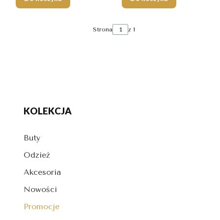
Strona
z 1
KOLEKCJA
Buty
Odzież
Akcesoria
Nowości
Promocje