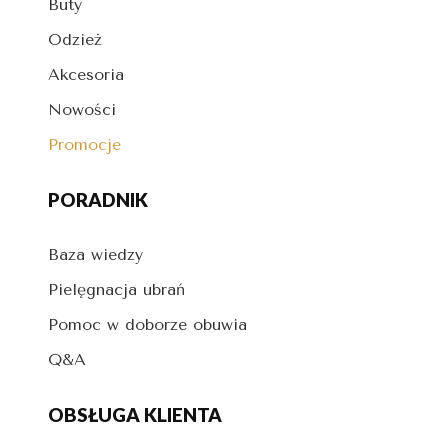
Buty
Odzież
Akcesoria
Nowości
Promocje
PORADNIK
Baza wiedzy
Pielęgnacja ubrań
Pomoc w doborze obuwia
Q&A
OBSŁUGA KLIENTA