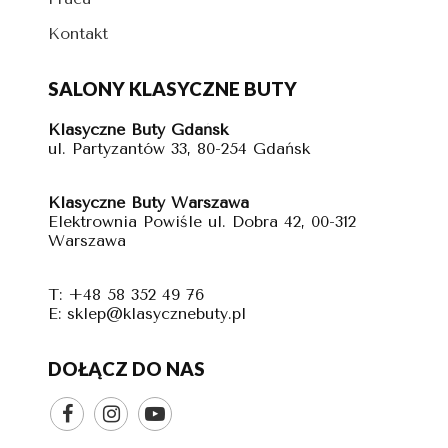
Kontakt
SALONY KLASYCZNE BUTY
Klasyczne Buty Gdańsk
ul. Partyzantów 33, 80-254 Gdańsk
Klasyczne Buty Warszawa
Elektrownia Powiśle ul. Dobra 42, 00-312
Warszawa
T: +48 58 352 49 76
E: sklep@klasycznebuty.pl
DOŁĄCZ DO NAS


