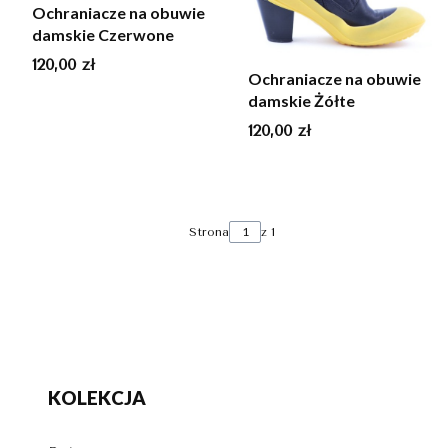
Ochraniacze na obuwie
damskie Czerwone
Cena
120,00 zł
Ochraniacze na obuwie
damskie Żółte
Cena
120,00 zł
Strona
z 1
KOLEKCJA