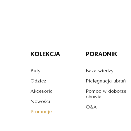
KOLEKCJA
PORADNIK
Buty
Baza wiedzy
Odzież
Pielęgnacja ubrań
Akcesoria
Pomoc w doborze
obuwia
Nowości
Q&A
Promocje