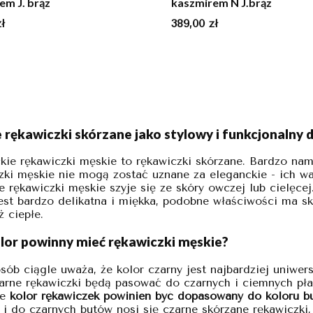
em J. brąz
kaszmirem N J.brąz
Cena
ł
389,00 zł
 rękawiczki skórzane jako stylowy i funkcjonalny 
kie rękawiczki męskie to rękawiczki skórzane. Bardzo nam
zki męskie nie mogą zostać uznane za eleganckie - ich wa
e rękawiczki męskie szyje się ze skóry owczej lub cielęce
est bardzo delikatna i miękka, podobne właściwości ma skó
ż ciepłe.
olor powinny mieć rękawiczki męskie?
sób ciągle uważa, że kolor czarny jest najbardziej uniwer
zarne rękawiczki będą pasować do czarnych i ciemnych pł
że
kolor rękawiczek powinien być dopasowany do koloru b
 i do czarnych butów nosi się czarne skórzane rękawiczki,