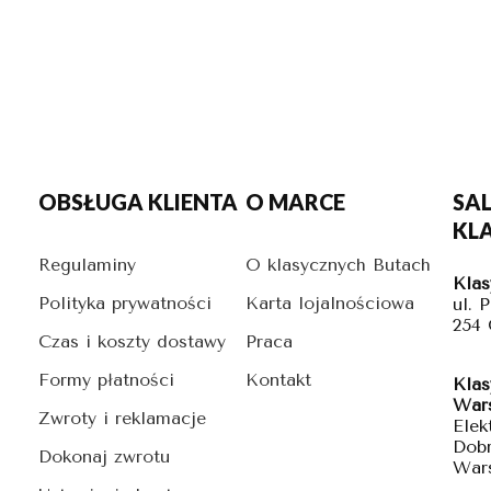
OBSŁUGA KLIENTA
O MARCE
SA
KL
Regulaminy
O klasycznych Butach
Klas
Polityka prywatności
Karta lojalnościowa
ul. 
254
Czas i koszty dostawy
Praca
Formy płatności
Kontakt
Klas
War
Zwroty i reklamacje
Elek
Dobr
Dokonaj zwrotu
War