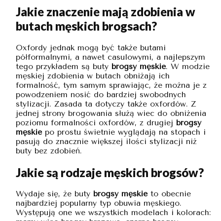
Jakie znaczenie mają zdobienia w
butach męskich brogsach?
Oxfordy jednak mogą być także butami
półformalnymi, a nawet casulowymi, a najlepszym
tego przykładem są buty
brogsy męskie
. W modzie
męskiej zdobienia w butach obniżają ich
formalność, tym samym sprawiając, że można je z
powodzeniem nosić do bardziej swobodnych
stylizacji. Zasada ta dotyczy także oxfordów. Z
jednej strony brogowania służą wiec do obniżenia
poziomu formalności oxfordów, z drugiej
brogsy
męskie
po prostu świetnie wyglądają na stopach i
pasują do znacznie większej ilości stylizacji niż
buty bez zdobień.
Jakie są rodzaje męskich brogsów?
Wydaje się, że buty
brogsy męskie
to obecnie
najbardziej popularny typ obuwia męskiego.
Występują one we wszystkich modelach i kolorach: