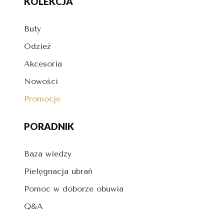
KOLEKCJA
Buty
Odzież
Akcesoria
Nowości
Promocje
PORADNIK
Baza wiedzy
Pielęgnacja ubrań
Pomoc w doborze obuwia
Q&A