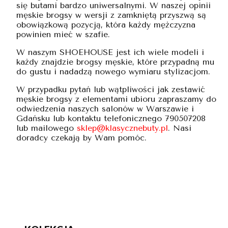
się butami bardzo uniwersalnymi. W naszej opinii
męskie brogsy w wersji z zamkniętą przyszwą są
obowiązkową pozycją, która każdy mężczyzna
powinien mieć w szafie.
W naszym SHOEHOUSE jest ich wiele modeli i
każdy znajdzie brogsy męskie, które przypadną mu
do gustu i nadadzą nowego wymiaru stylizacjom.
W przypadku pytań lub wątpliwości jak zestawić
męskie brogsy z elementami ubioru zapraszamy do
odwiedzenia naszych salonów w Warszawie i
Gdańsku lub kontaktu telefonicznego 790507208
lub mailowego
sklep@klasycznebuty.pl
. Nasi
doradcy czekają by Wam pomóc.