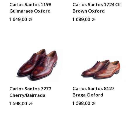
Carlos Santos 1198
Carlos Santos 1724 Oil
Guimaraes Oxford
Brown Oxford
Cena
Cena
1 649,00 zł
1 689,00 zł
Carlos Santos 8127
Carlos Santos 7273
Braga Oxford
Cherry/Bairrada
Cena
Cena
1 598,00 zł
1 598,00 zł