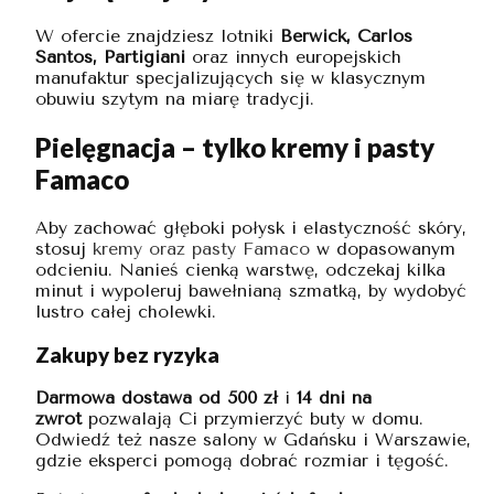
W ofercie znajdziesz lotniki
Berwick, Carlos
Santos, Partigiani
oraz innych europejskich
manufaktur specjalizujących się w klasycznym
obuwiu szytym na miarę tradycji.
Pielęgnacja – tylko kremy i pasty
Famaco
Aby zachować głęboki połysk i elastyczność skóry,
stosuj
kremy oraz pasty Famaco
w dopasowanym
odcieniu. Nanieś cienką warstwę, odczekaj kilka
minut i wypoleruj bawełnianą szmatką, by wydobyć
lustro całej cholewki.
Zakupy bez ryzyka
Darmowa dostawa od 500 zł
i
14 dni na
zwrot
pozwalają Ci przymierzyć buty w domu.
Odwiedź też nasze salony w Gdańsku i Warszawie,
gdzie eksperci pomogą dobrać rozmiar i tęgość.