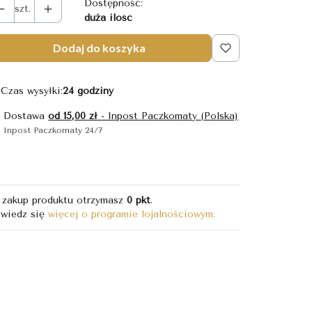
Dostępność:
szt.
duża ilość
Dodaj do koszyka
Czas wysyłki:
24 godziny
Dostawa
od 15,00 zł
- Inpost Paczkomaty (Polska)
Inpost Paczkomaty 24/7
 zakup produktu otrzymasz
0 pkt
.
wiedz się
więcej o programie lojalnościowym.