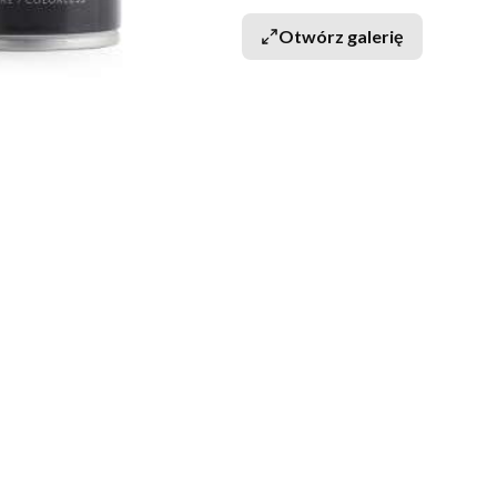
Otwórz galerię