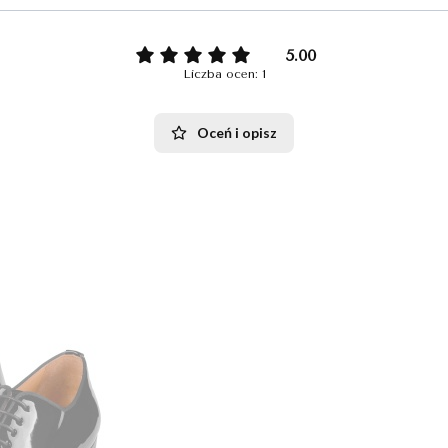
5.00
Liczba ocen: 1
Oceń i opisz