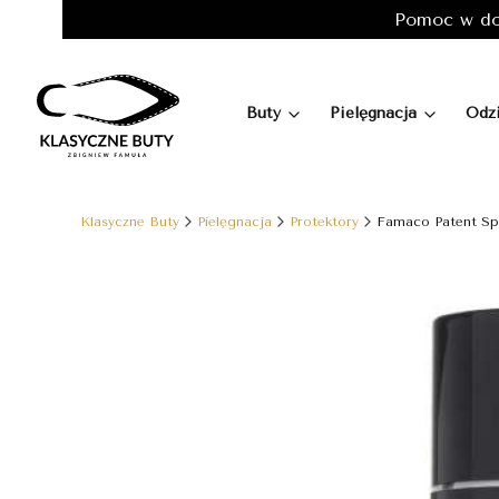
Pomoc w do
Buty
Pielęgnacja
Odz
Klasyczne Buty
Pielęgnacja
Protektory
Famaco Patent Sp