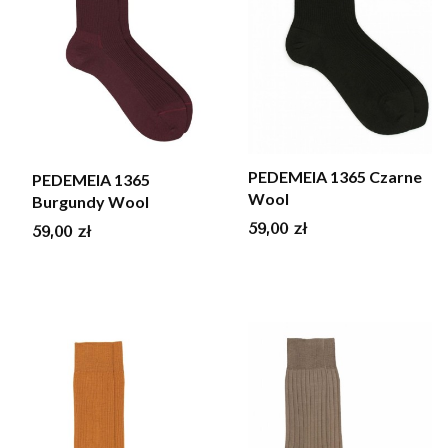
PEDEMEIA 1365 Czarne
PEDEMEIA 1365
Wool
Burgundy Wool
Cena
59,00 zł
Cena
59,00 zł