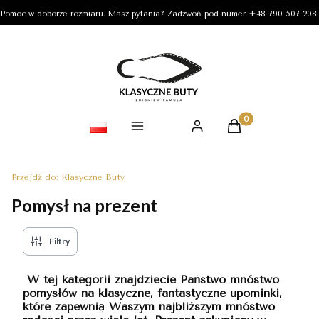
Pomoc w doborze rozmiaru. Masz pytania? Zadzwoń pod numer +48 790 507 208.
Produkty w koszy
Przejdź do:
Klasyczne Buty
Pomysł na prezent
Filtry
W tej kategorii znajdziecie Państwo mnóstwo
pomysłów na klasyczne, fantastyczne upominki,
które zapewnią Waszym najbliższym mnóstwo