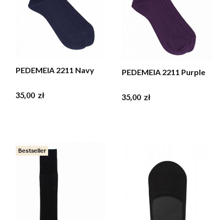
PEDEMEIA 2211 Navy
PEDEMEIA 2211 Purple
Cena
35,00 zł
Cena
35,00 zł
Bestseller