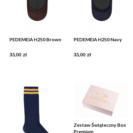
PEDEMEIA H250 Brown
PEDEMEIA H250 Navy
Cena
Cena
35,00 zł
35,00 zł
Zestaw Świąteczny Box
Premium