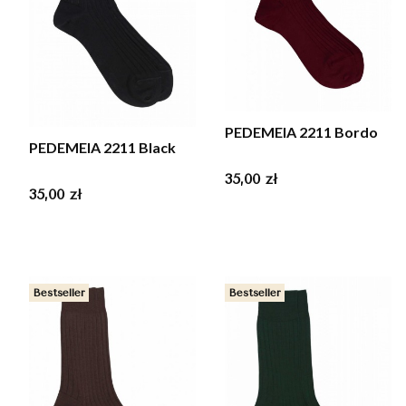
PEDEMEIA 2211 Bordo
PEDEMEIA 2211 Black
Cena
35,00 zł
Cena
35,00 zł
Bestseller
Bestseller