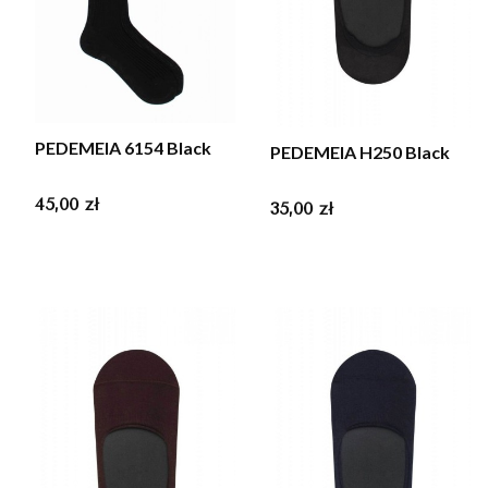
PEDEMEIA 6154 Black
PEDEMEIA H250 Black
Cena
45,00 zł
Cena
35,00 zł