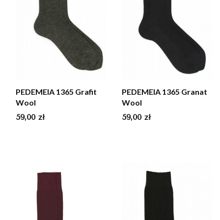
PEDEMEIA 1365 Grafit
PEDEMEIA 1365 Granat
Wool
Wool
Cena
Cena
59,00 zł
59,00 zł