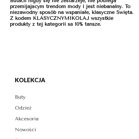
Butach nigdy się nie zestarzeje, nie podlega
przemijającym trendom mody i jest niebanalny. To
niezawodny sposób na wspaniałe, klasyczne Święta.
Z kodem KLASYCZNYMIKOLAJ wszystkie
produkty z tej kategorii są 10% tańsze.
KOLEKCJA
Buty
Odzież
Akcesoria
Nowości