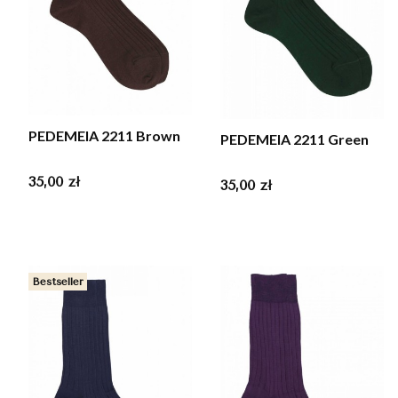
PEDEMEIA 2211 Brown
PEDEMEIA 2211 Green
Cena
35,00 zł
Cena
35,00 zł
Bestseller