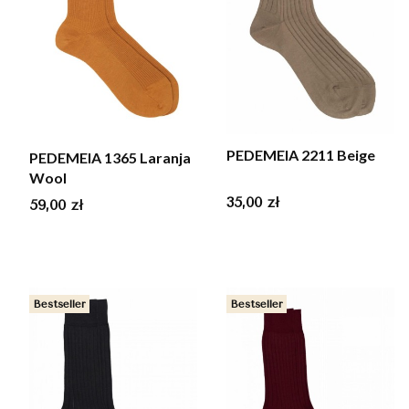
PEDEMEIA 2211 Beige
PEDEMEIA 1365 Laranja
Wool
Cena
35,00 zł
Cena
59,00 zł
Bestseller
Bestseller