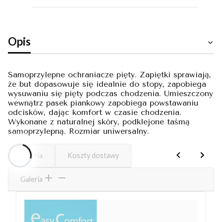
Opis
Samoprzylepne ochraniacze pięty. Zapiętki sprawiają,
że but dopasowuje się idealnie do stopy, zapobiega
wysuwaniu się pięty podczas chodzenia. Umieszczony
wewnątrz pasek piankowy zapobiega powstawaniu
odcisków, dając komfort w czasie chodzenia.
Wykonane z naturalnej skóry, podklejone taśmą
samoprzylepną. Rozmiar uniwersalny.
Galeria
Koszty dostawy
Galeria