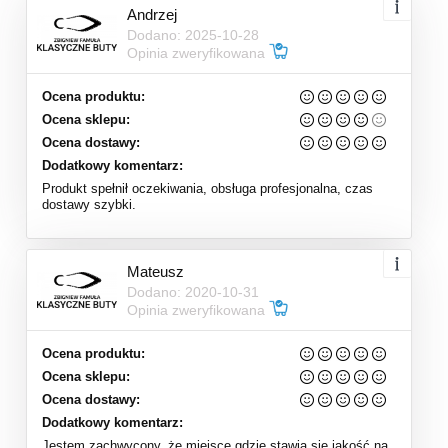
Andrzej
Dodano: 2025-10-28
Opinia zweryfikowana
Ocena produktu:
Ocena sklepu:
Ocena dostawy:
Dodatkowy komentarz:
Produkt spełnił oczekiwania, obsługa profesjonalna, czas
dostawy szybki.
Mateusz
Dodano: 2020-10-31
Opinia zweryfikowana
Ocena produktu:
Ocena sklepu:
Ocena dostawy:
Dodatkowy komentarz:
Jestem zachwycony, że miejsce gdzie stawia się jakość na