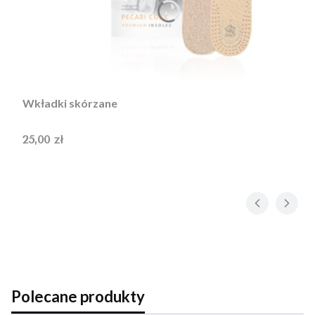
Wkładki skórzane
Cena
25,00 zł
Polecane produkty