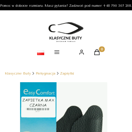
Pomoc w doborze rozmiaru. Masz pytania? Zadzwoń pod numer +48 790 507 208.
Produkty w koszy
Klasyczne Buty
Pielęgnacja
Zapiętki