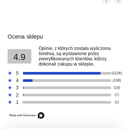
Ocena sklepu
Opinie, z których została wyliczona
średnia, są wystawione przez
4.9
zweryfikowanych klientów, którzy
dokonali zakupu w sklepie.
5
(1126)
4
(138)
3
(10)
2
(7)
1
(1)