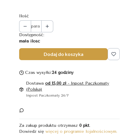
Wybierz
Ilość
para
Dostępność:
mała ilość
Dodaj do koszyka
Czas wysyłki:
24 godziny
Dostawa
od 15,00 zł
- Inpost Paczkomaty
(Polska)
Inpost Paczkomaty 24/7
Za zakup produktu otrzymasz
0 pkt
.
Dowiedz się
więcej o programie lojalnościowym.