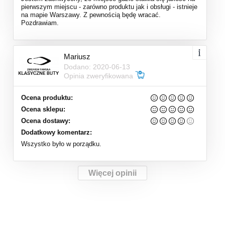
pierwszym miejscu - zarówno produktu jak i obsługi - istnieje
na mapie Warszawy. Z pewnością będę wracać.
Pozdrawiam.
Mariusz
Dodano: 2020-06-13
Opinia zweryfikowana
Ocena produktu:
Ocena sklepu:
Ocena dostawy:
Dodatkowy komentarz:
Wszystko było w porządku.
Więcej opinii