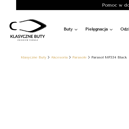
Pomoc w do
Buty
Pielęgnacja
Odz
Klasyczne Buty
Akcesoria
Parasole
Parasol MP334 Black