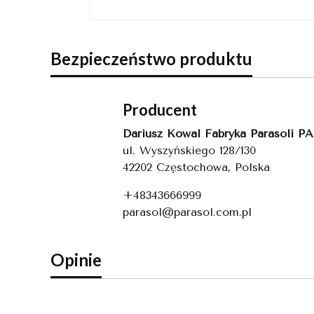
Bezpieczeństwo produktu
Producent
Dariusz Kowal Fabryka Parasoli 
ul. Wyszyńskiego 128/130
42202 Częstochowa, Polska
+48343666999
parasol@parasol.com.pl
Opinie