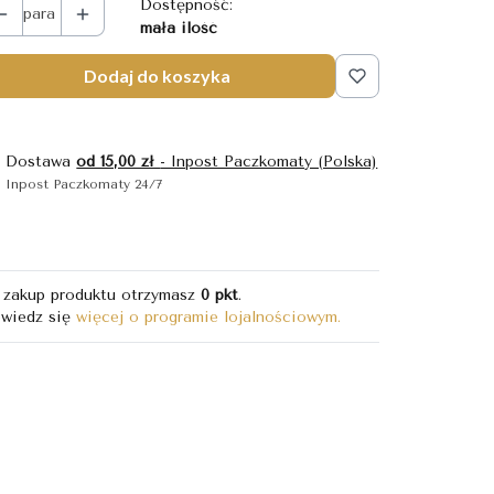
Dostępność:
para
mała ilość
Dodaj do koszyka
Dostawa
od 15,00 zł
- Inpost Paczkomaty (Polska)
Inpost Paczkomaty 24/7
 zakup produktu otrzymasz
0 pkt
.
wiedz się
więcej o programie lojalnościowym.