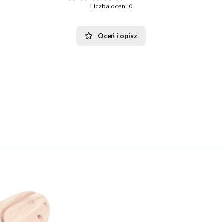
Liczba ocen: 0
Oceń i opisz