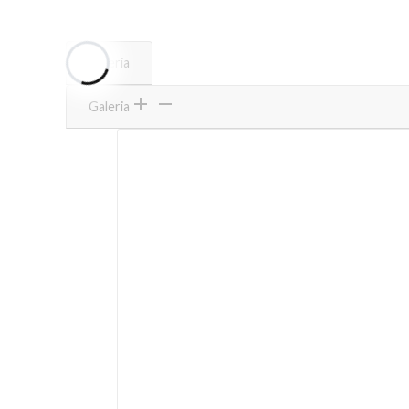
Galeria
Galeria