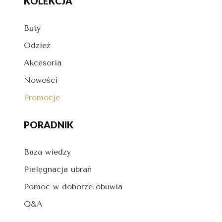
KOLEKCJA
Buty
Odzież
Akcesoria
Nowości
Promocje
PORADNIK
Baza wiedzy
Pielęgnacja ubrań
Pomoc w doborze obuwia
Q&A