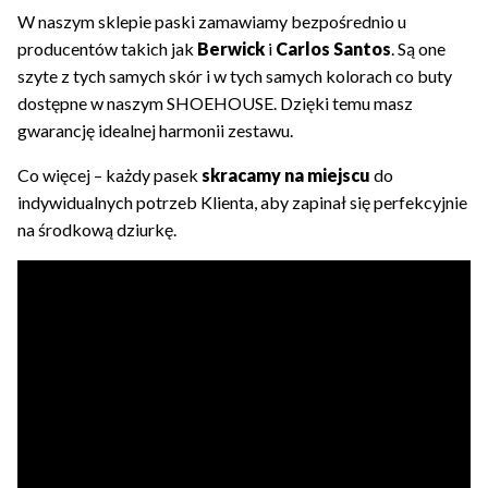
W naszym sklepie paski zamawiamy bezpośrednio u
producentów takich jak
Berwick
i
Carlos Santos
. Są one
szyte z tych samych skór i w tych samych kolorach co buty
dostępne w naszym SHOEHOUSE. Dzięki temu masz
gwarancję idealnej harmonii zestawu.
Co więcej – każdy pasek
skracamy na miejscu
do
indywidualnych potrzeb Klienta, aby zapinał się perfekcyjnie
na środkową dziurkę.