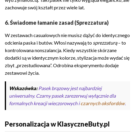
zachowuje swój kształt przez wiele lat.
6. Świadome łamanie zasad (Sprezzatura)
W zestawach casualowych nie musisz dążyć do identycznego
odcienia paska i butów. Włosi nazywają to
sprezzaturą
– to
kontrolowana nonszalancja. Kiedy wszystkie skórzane
dodatki są w identycznym kolorze, stylizacja może wydać się
zbyt „przestudiowana”. Odrobina eksperymentu dodaje
zestawowi życia.
Wskazówka:
Pasek brązowy jest najbardziej
uniwersalny. Czarny pasek zarezerwuj wyłącznie dla
formalnych kreacji wieczorowych i
czarnych oksfordów
.
Personalizacja w KlasyczneButy.pl