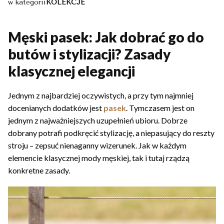
w kategorii
KOLEKCJE
Męski pasek: Jak dobrać go do
butów i stylizacji? Zasady
klasycznej elegancji
Jednym z najbardziej oczywistych, a przy tym najmniej
docenianych dodatków jest
pasek
. Tymczasem jest on
jednym z najważniejszych uzupełnień ubioru. Dobrze
dobrany potrafi podkręcić stylizację, a niepasujący do reszty
stroju – zepsuć nienaganny wizerunek. Jak w każdym
elemencie klasycznej mody męskiej, tak i tutaj rządzą
konkretne zasady.