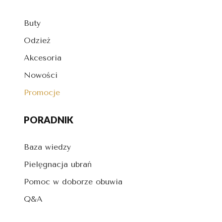
Buty
Odzież
Akcesoria
Nowości
Promocje
PORADNIK
Baza wiedzy
Pielęgnacja ubrań
Pomoc w doborze obuwia
Q&A