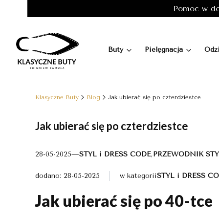
Pomoc w do
Buty
Pielęgnacja
Odz
Klasyczne Buty
Blog
Jak ubierać się po czterdziestce
Jak ubierać się po czterdziestce
28-05-2025
—
STYL i DRESS CODE
,
PRZEWODNIK STY
dodano: 28-05-2025
w kategorii
STYL i DRESS C
Jak ubierać się po 40-tce