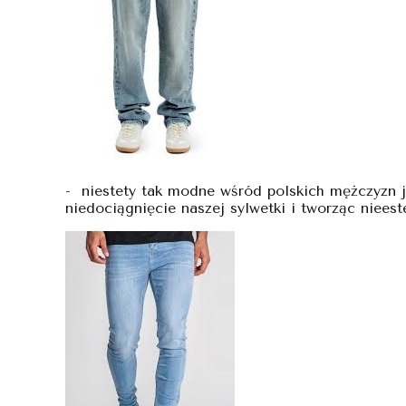
- niestety tak modne wśród polskich mężczyzn j
niedociągnięcie naszej sylwetki i tworząc niees