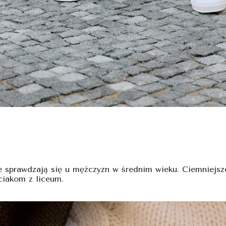
 sprawdzają się u mężczyzn w średnim wieku. Ciemniejsze 
eciakom z liceum.