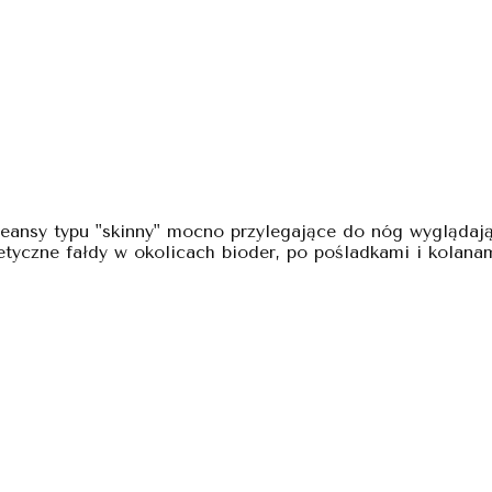
eansy typu "skinny" mocno przylegające do nóg wyglądają
tetyczne fałdy w okolicach bioder, po pośladkami i kolanam