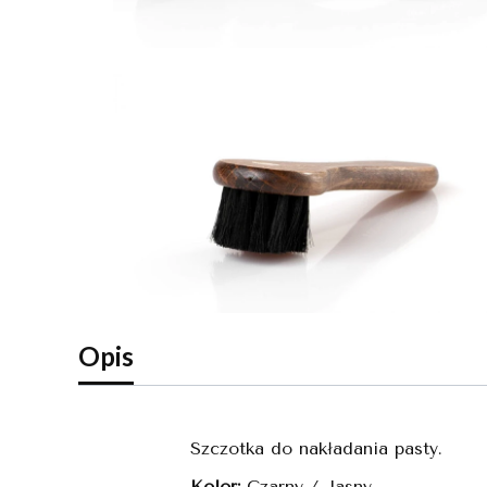
Opis
Szczotka do nakładania pasty.
Kolor:
Czarny / Jasny