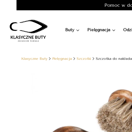
Pomoc w do
Buty
Pielęgnacja
Odz
Klasyczne Buty
Pielęgnacja
Szczotki
Szczotka do nakłada