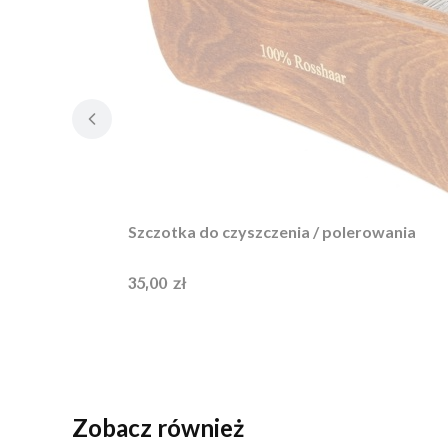
Szczotka do czyszczenia / polerowania
Cena
35,00 zł
Zobacz również