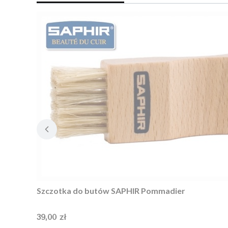
Szczotka do butów SAPHIR Pommadier
Cena
39,00 zł