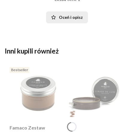
Oceń i opisz
Inni kupili również
Bestseller
Famaco Zestaw