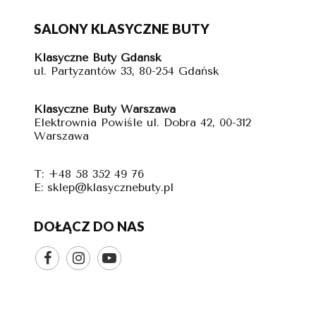
SALONY KLASYCZNE BUTY
Klasyczne Buty Gdańsk
ul. Partyzantów 33, 80-254 Gdańsk
Klasyczne Buty Warszawa
Elektrownia Powiśle ul. Dobra 42, 00-312
Warszawa
T: +48 58 352 49 76
E: sklep@klasycznebuty.pl
DOŁĄCZ DO NAS


