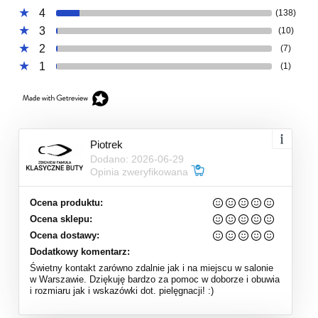
4
(138)
3
(10)
2
(7)
1
(1)
Piotrek
Dodano: 2026-06-29
Opinia zweryfikowana
Ocena produktu:
Ocena sklepu:
Ocena dostawy:
Dodatkowy komentarz:
Świetny kontakt zarówno zdalnie jak i na miejscu w salonie
w Warszawie. Dziękuję bardzo za pomoc w doborze i obuwia
i rozmiaru jak i wskazówki dot. pielęgnacji! :)