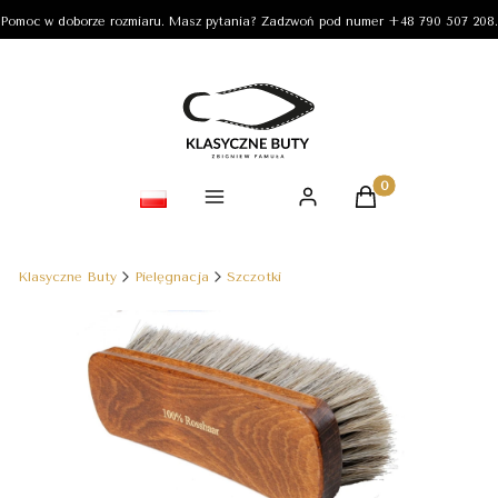
Pomoc w doborze rozmiaru. Masz pytania? Zadzwoń pod numer +48 790 507 208.
Produkty w koszy
Klasyczne Buty
Pielęgnacja
Szczotki