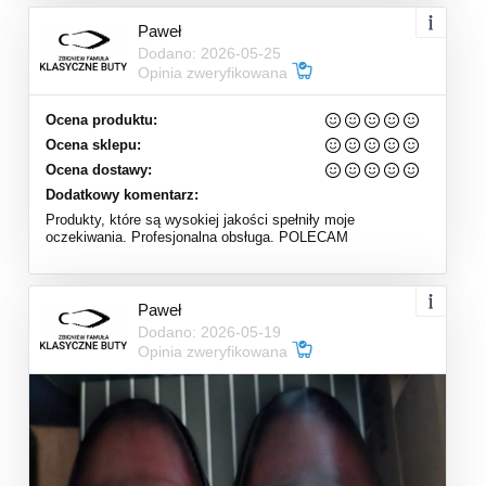
Paweł
Dodano: 2026-05-25
Opinia zweryfikowana
Ocena produktu:
Ocena sklepu:
Ocena dostawy:
Dodatkowy komentarz:
Produkty, które są wysokiej jakości spełniły moje
oczekiwania. Profesjonalna obsługa. POLECAM
Paweł
Dodano: 2026-05-19
Opinia zweryfikowana