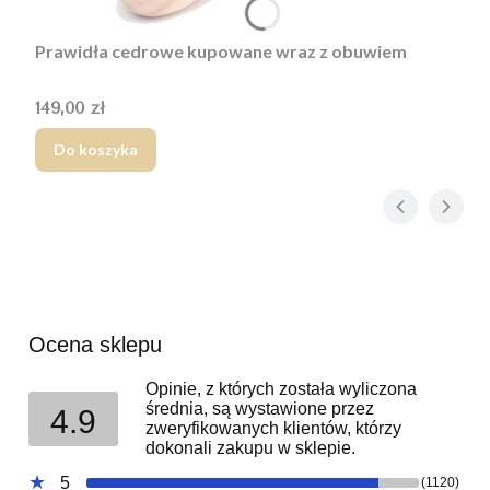
Prawidła cedrowe kupowane wraz z obuwiem
Cena
149,00 zł
Do koszyka
Ocena sklepu
Opinie, z których została wyliczona
średnia, są wystawione przez
4.9
zweryfikowanych klientów, którzy
dokonali zakupu w sklepie.
5
(1120)