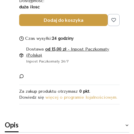
Dostępność:
duża ilość
Dodaj do koszyka
Czas wysyłki:
24 godziny
Dostawa
od 15,00 zł
- Inpost Paczkomaty
(Polska)
Inpost Paczkomaty 24/7
Za zakup produktu otrzymasz
0 pkt
.
Dowiedz się
więcej o programie lojalnościowym.
Opis