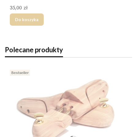
Cena
35,00 zł
Do koszyka
Polecane produkty
Bestseller