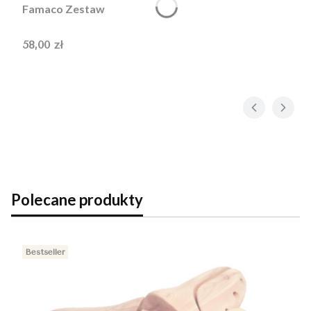
Famaco Zestaw
Cena
58,00 zł
Polecane produkty
Bestseller