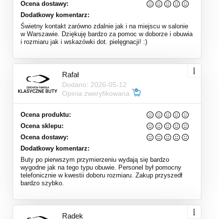
Ocena dostawy:
Dodatkowy komentarz:
Świetny kontakt zarówno zdalnie jak i na miejscu w salonie
w Warszawie. Dziękuję bardzo za pomoc w doborze i obuwia
i rozmiaru jak i wskazówki dot. pielęgnacji! :)
Rafał
Dodano: 2026-05-12
Opinia zweryfikowana
Ocena produktu:
Ocena sklepu:
Ocena dostawy:
Dodatkowy komentarz:
Buty po pierwszym przymierzeniu wydają się bardzo
wygodne jak na tego typu obuwie. Personel był pomocny
telefonicznie w kwestii doboru rozmiaru. Zakup przyszedł
bardzo szybko.
Radek