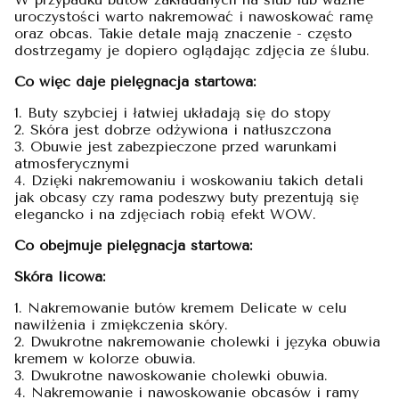
uroczystości warto nakremować i nawoskować ramę
oraz obcas. Takie detale mają znaczenie - często
dostrzegamy je dopiero oglądając zdjęcia ze ślubu.
Co więc daje pielęgnacja startowa:
1. Buty szybciej i łatwiej układają się do stopy
2. Skóra jest dobrze odżywiona i natłuszczona
3. Obuwie jest zabezpieczone przed warunkami
atmosferycznymi
4. Dzięki nakremowaniu i woskowaniu takich detali
jak obcasy czy rama podeszwy buty prezentują się
elegancko i na zdjęciach robią efekt WOW.
Co obejmuje pielęgnacja startowa:
Skóra licowa:
1. Nakremowanie butów kremem Delicate w celu
nawilżenia i zmiękczenia skóry.
2. Dwukrotne nakremowanie cholewki i języka obuwia
kremem w kolorze obuwia.
3. Dwukrotne nawoskowanie cholewki obuwia.
4. Nakremowanie i nawoskowanie obcasów i ramy