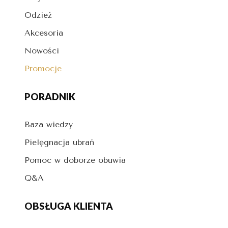
Odzież
Akcesoria
Nowości
Promocje
PORADNIK
Baza wiedzy
Pielęgnacja ubrań
Pomoc w doborze obuwia
Q&A
OBSŁUGA KLIENTA