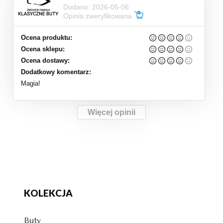
Dodano: 2026-05-06
Opinia zweryfikowana
Ocena produktu:
Ocena sklepu:
Ocena dostawy:
Dodatkowy komentarz:
Magia!
Więcej opinii
KOLEKCJA
Buty