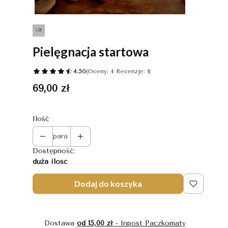
Pielęgnacja startowa
4.50
(Oceny: 4 Recenzje: 1)
Cena
69,00 zł
Ilość
para
Dostępność:
duża ilość
Dodaj do koszyka
Dostawa
od 15,00 zł
- Inpost Paczkomaty