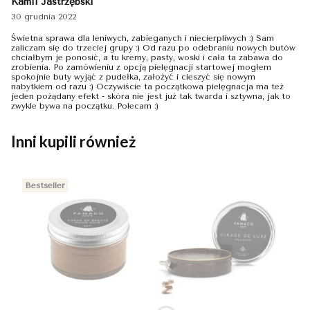
Kamil Jastrzębski
30 grudnia 2022
Świetna sprawa dla leniwych, zabieganych i niecierpliwych :) Sam
zaliczam się do trzeciej grupy :) Od razu po odebraniu nowych butów
chciałbym je ponosić, a tu kremy, pasty, woski i cała ta zabawa do
zrobienia. Po zamówieniu z opcją pielęgnacji startowej mogłem
spokojnie buty wyjąć z pudełka, założyć i cieszyć się nowym
nabytkiem od razu :) Oczywiście ta początkowa pielęgnacja ma też
jeden pożądany efekt - skóra nie jest już tak twarda i sztywna, jak to
zwykle bywa na początku. Polecam :)
Inni kupili również
Bestseller