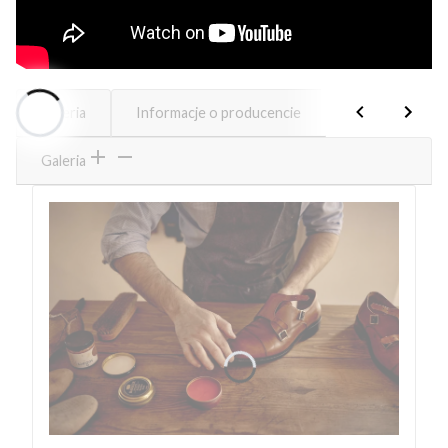
Galeria
Informacje o producencie
Galeria