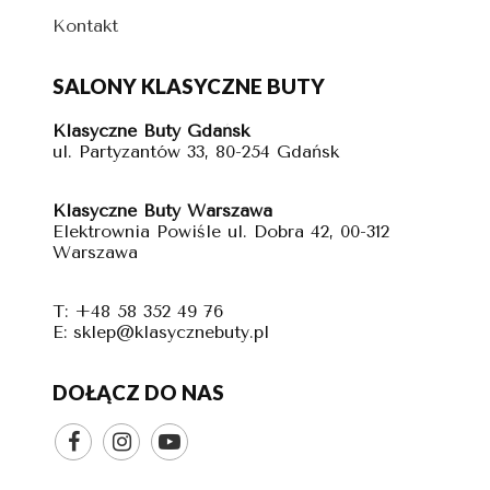
Kontakt
SALONY KLASYCZNE BUTY
Klasyczne Buty Gdańsk
ul. Partyzantów 33, 80-254 Gdańsk
Klasyczne Buty Warszawa
Elektrownia Powiśle ul. Dobra 42, 00-312
Warszawa
T: +48 58 352 49 76
E: sklep@klasycznebuty.pl
DOŁĄCZ DO NAS


