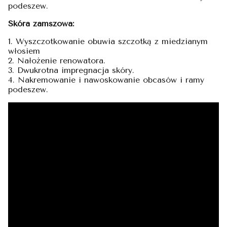
podeszew.
Skóra zamszowa:
1. Wyszczotkowanie obuwia szczotką z miedzianym
włosiem
2. Nałożenie renowatora.
3. Dwukrotna impregnacja skóry.
4. Nakremowanie i nawoskowanie obcasów i ramy
podeszew.