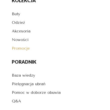
KOLEKCJA
Buty
Odzież
Akcesoria
Nowości
Promocje
PORADNIK
Baza wiedzy
Pielęgnacja ubrań
Pomoc w doborze obuwia
Q&A