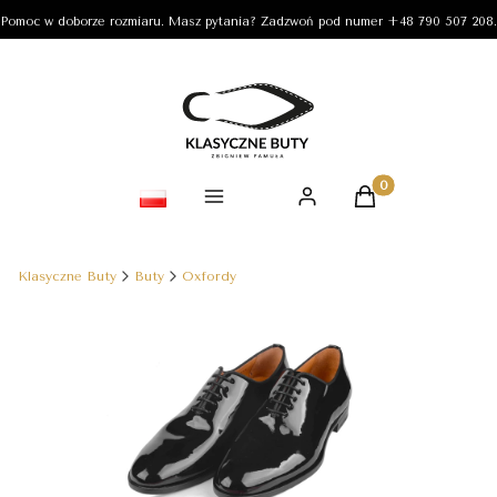
Pomoc w doborze rozmiaru. Masz pytania? Zadzwoń pod numer +48 790 507 208.
Produkty w koszy
Klasyczne Buty
Buty
Oxfordy