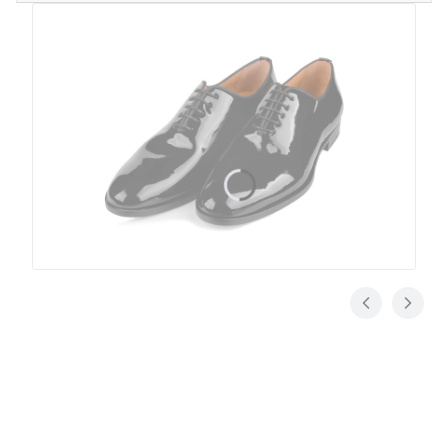
Konstrukcja bolońska