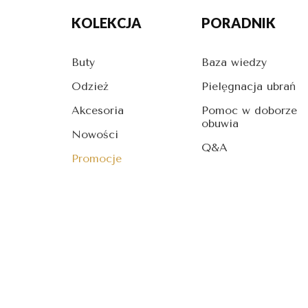
KOLEKCJA
PORADNIK
Buty
Baza wiedzy
Odzież
Pielęgnacja ubrań
Akcesoria
Pomoc w doborze
obuwia
Nowości
Q&A
Promocje