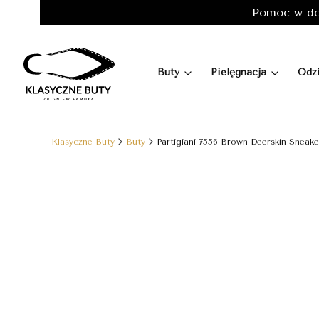
Pomoc w do
Buty
Pielęgnacja
Odz
Klasyczne Buty
Buty
Partigiani 7556 Brown Deerskin Sneake