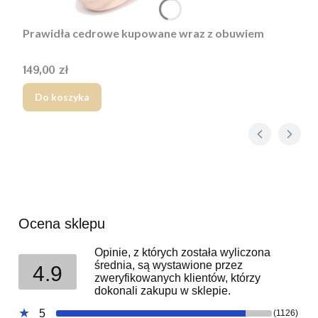
Prawidła cedrowe kupowane wraz z obuwiem
Cena
149,00 zł
Do koszyka
Ocena sklepu
Opinie, z których została wyliczona
średnia, są wystawione przez
4.9
zweryfikowanych klientów, którzy
dokonali zakupu w sklepie.
5
(1126)