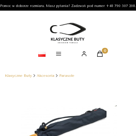
Pomoc w doborze rozmiaru. Masz pytania? Zadzwoń pod numer +48 790 507 208.
Produkty w koszy
Klasyczne Buty
Akcesoria
Parasole