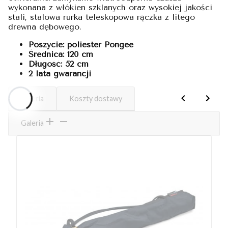
wykonana z włókien szklanych oraz wysokiej jakości
stali, stalowa rurka teleskopowa rączka z litego
drewna dębowego.
Poszycie: poliester Pongee
Średnica: 120 cm
Długość: 52 cm
2 lata gwarancji
Galeria
Koszty dostawy
Galeria