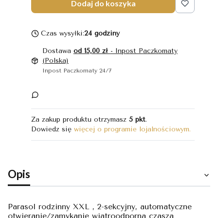
Dodaj do koszyka
Czas wysyłki:
24 godziny
Dostawa
od 15,00 zł
- Inpost Paczkomaty
(Polska)
Inpost Paczkomaty 24/7
Za zakup produktu otrzymasz
5 pkt
.
Dowiedz się
więcej o programie lojalnościowym.
Opis
Parasol rodzinny XXL , 2-sekcyjny, automatyczne
otwieranie/zamykanie wiatroodporna czasza