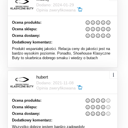
Dodano: 2024-01-29
Opinia zweryfikowana
Ocena produktu:
Ocena sklepu:
Ocena dostawy:
Dodatkowy komentarz:
Produkt wspaniałej jakości. Relacja ceny do jakości jest na
bardzo wysokim poziomie. Ponadto, Shoehouse Klasyczne
Buty to skarbnica dobrego smaku i wiedzy o butach
hubert
Dodano: 2021-11-08
Opinia zweryfikowana
Ocena produktu:
Ocena sklepu:
Ocena dostawy:
Dodatkowy komentarz:
Wszystko dobrze jestem bardzo zadowololy