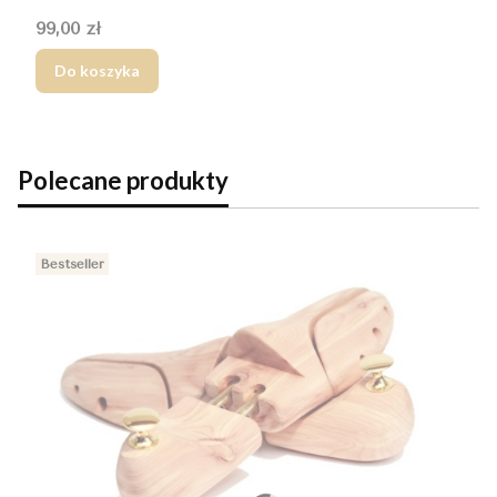
Cena
99,00 zł
Do koszyka
Polecane produkty
Bestseller