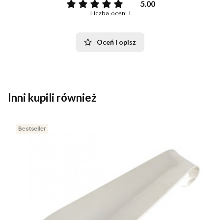
5.00
Liczba ocen: 1
Oceń i opisz
Inni kupili również
Bestseller