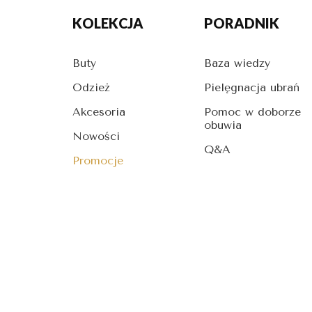
KOLEKCJA
PORADNIK
Buty
Baza wiedzy
Odzież
Pielęgnacja ubrań
Akcesoria
Pomoc w doborze
obuwia
Nowości
Q&A
Promocje