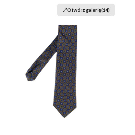
Otwórz galerię
(14)