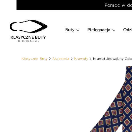
Pomoc w do
Buty
Pielęgnacja
Odz
Klasyczne Buty
Akcesoria
Krawaty
Krawat Jedwabny Cal