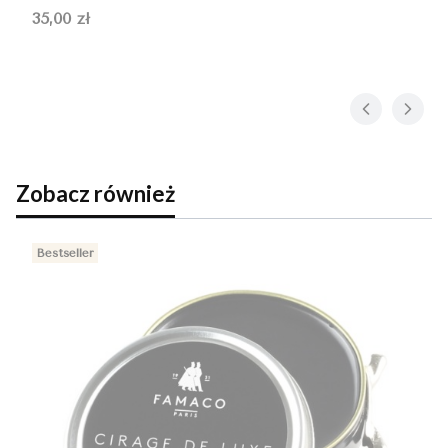
Cena
35,00 zł
Zobacz również
Bestseller