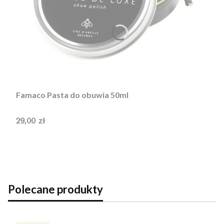
Famaco Pasta do obuwia 50ml
Cena
29,00 zł
Polecane produkty