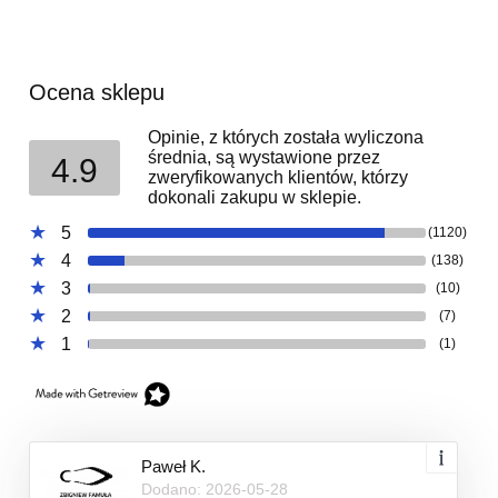
Ocena sklepu
Opinie, z których została wyliczona
średnia, są wystawione przez
4.9
zweryfikowanych klientów, którzy
dokonali zakupu w sklepie.
5
(1120)
4
(138)
3
(10)
2
(7)
1
(1)
Paweł K.
Dodano: 2026-05-28