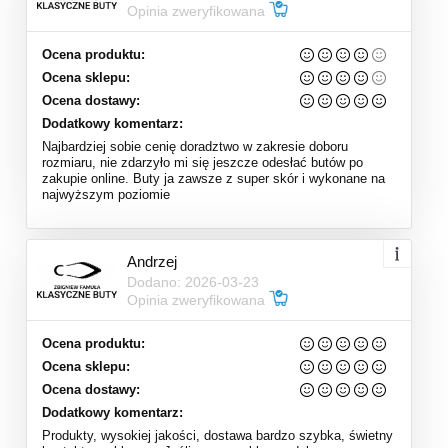
Opinia zweryfikowana
Ocena produktu:
Ocena sklepu:
Ocena dostawy:
Dodatkowy komentarz:
Najbardziej sobie cenię doradztwo w zakresie doboru
rozmiaru, nie zdarzyło mi się jeszcze odesłać butów po
zakupie online. Buty ja zawsze z super skór i wykonane na
najwyższym poziomie
Andrzej
Dodano: 2026-03-23
Opinia zweryfikowana
Ocena produktu:
Ocena sklepu:
Ocena dostawy:
Dodatkowy komentarz:
Produkty, wysokiej jakości, dostawa bardzo szybka, świetny