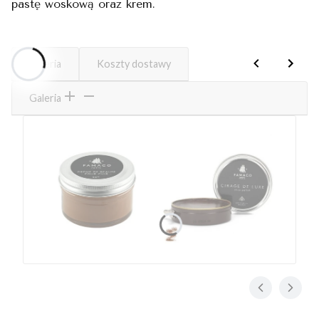
pastę woskową oraz krem.
Galeria
Koszty dostawy
Galeria