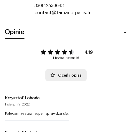
330142530643
contact@famaco-paris.fr
Opinie
4.19
Liczba ocen: 16
Oceń i opisz
Krzysztof Łoboda
1 sierpnia 2022
Polecam zestaw, super sprawdza się.