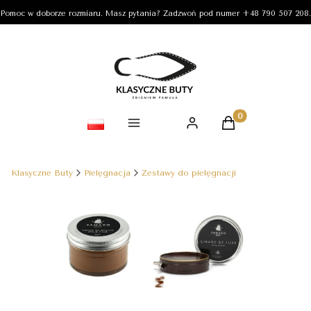
Pomoc w doborze rozmiaru. Masz pytania? Zadzwoń pod numer +48 790 507 208.
Produkty w koszy
Klasyczne Buty
Pielęgnacja
Zestawy do pielęgnacji