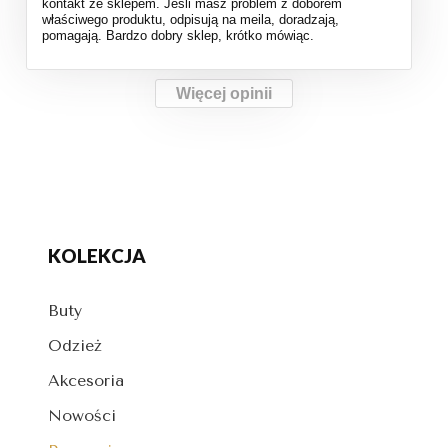
kontakt ze sklepem. Jeśli masz problem z doborem
właściwego produktu, odpisują na meila, doradzają,
pomagają. Bardzo dobry sklep, krótko mówiąc.
Więcej opinii
KOLEKCJA
Buty
Odzież
Akcesoria
Nowości