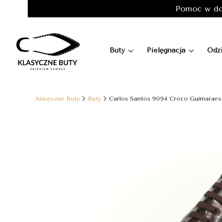
Pomoc w do
Buty
Pielęgnacja
Odz
Klasyczne Buty
Buty
Carlos Santos 9094 Croco Guimaraes