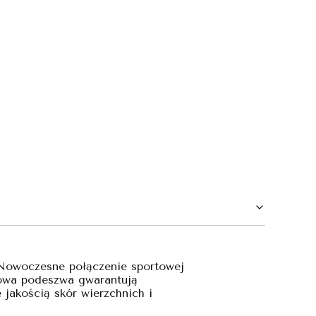
 Nowoczesne połączenie sportowej
stowa podeszwa gwarantują
jakością skór wierzchnich i