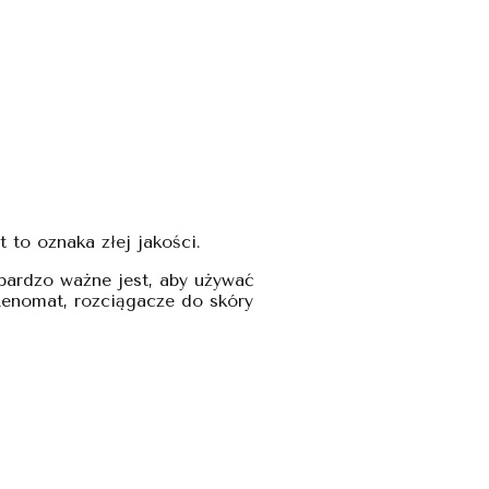
 to oznaka złej jakości.
bardzo ważne jest, aby używać
Renomat, rozciągacze do skóry