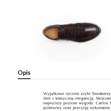
Opis
Wyjątkowe ręcznie szyte Sneakersy
linii z klasyczną elegancją. Skór
najwyższy poziom wygody. Carlos S
podeszwy oraz precyzją wykonania.