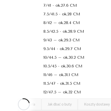
7/41 - ok.27.6 CM
7.5/41.5 - ok.28 CM
8/42 – ok.28.4 CM
8.5/42.5 - ok.28.9 CM
9/43 – ok.29.3 CM
9.5/44 - ok.29.7 CM
10/44.5 – ok.30.2 CM
10.5/45 - ok.30.6 CM
11/46 – ok.31.1 CM
11.5/47 - ok.31.5 CM
12/47.5 – ok.32 CM
Galeria
Jak dbać o buty
Koszty dostawy