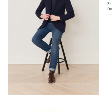
Za
Do