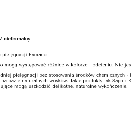
/ nieformalny
o pielęgnacji Famaco
o mogą występować różnice w kolorze i odcieniu. Nie jest
niej pielęgnacji bez stosowania środków chemicznych - 
 na bazie naturalnych wosków. Takie produkty jak Saphir 
gnujące mogą uszkodzić delikatne, naturalne wykończenie.