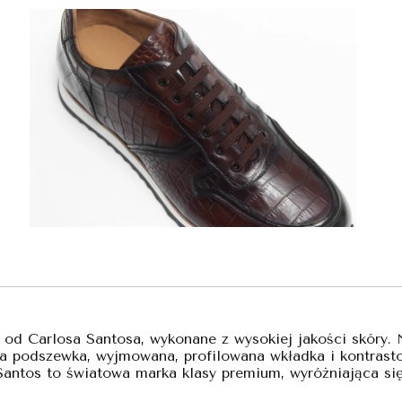
 od Carlosa Santosa, wykonane z wysokiej jakości skóry.
zana podszewka, wyjmowana, profilowana wkładka i kontra
antos to światowa marka klasy premium, wyróżniająca się 