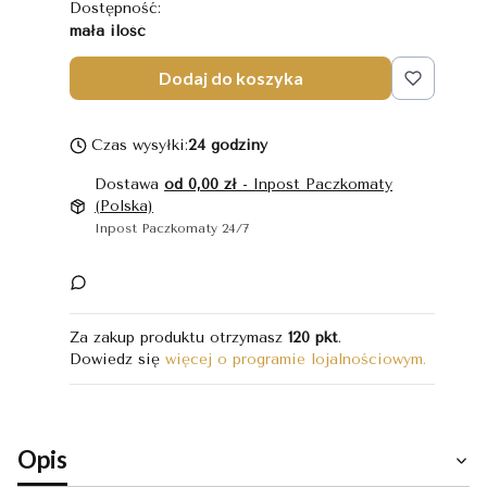
Dostępność:
mała ilość
Dodaj do koszyka
Czas wysyłki:
24 godziny
Dostawa
od 0,00 zł
- Inpost Paczkomaty
(Polska)
Inpost Paczkomaty 24/7
Za zakup produktu otrzymasz
120 pkt
.
Dowiedz się
więcej o programie lojalnościowym.
Opis