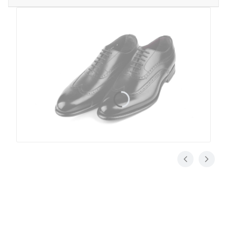
Konstrukcja pasowa