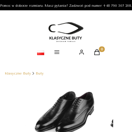
Pomoc w doborze rozmiaru. Masz pytania? Zadzwoń pod numer +48 790 507 208.
Produkty w koszy
Klasyczne Buty
Buty