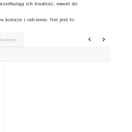
rzedłużają ich trwałość, nawet do
 kolorze i odcieniu. Nie jest to
oducencie