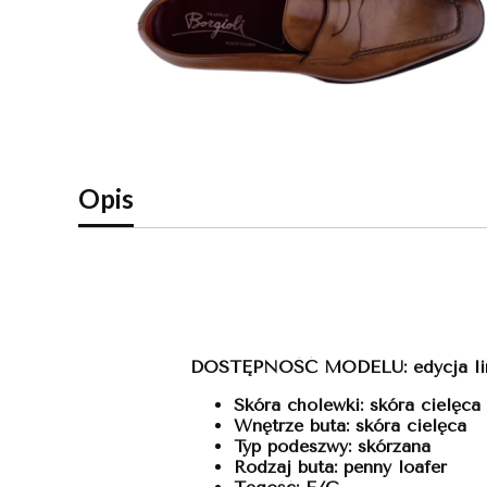
Opis
DOSTĘPNOŚĆ MODELU: edycja li
Skóra cholewki: skóra cielęca
Wnętrze buta: skóra cielęca
Typ podeszwy: skórzana
Rodzaj buta: penny loafer