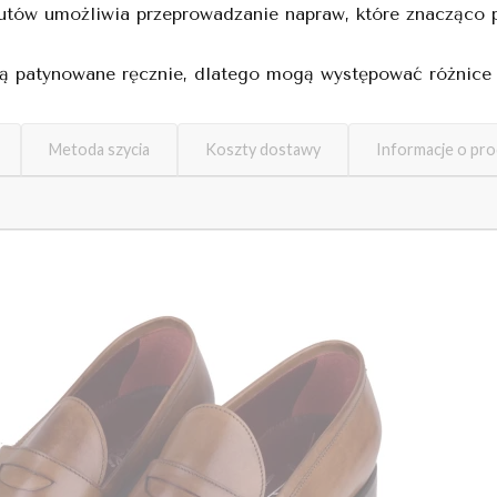
tów umożliwia przeprowadzanie napraw, które znacząco p
ą patynowane ręcznie, dlatego mogą występować różnice w
Metoda szycia
Koszty dostawy
Informacje o pr