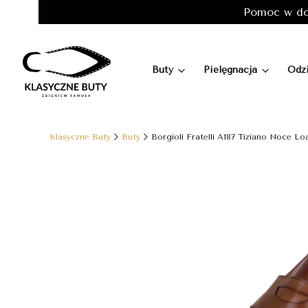
Pomoc w do
Buty
Pielęgnacja
Odz
Klasyczne Buty
Buty
Borgioli Fratelli A187 Tiziano Noce Lo