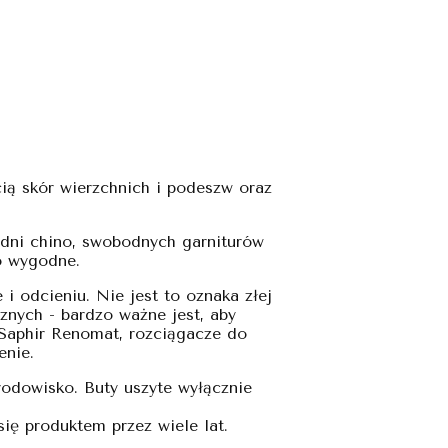
cią skór wierzchnich i podeszw oraz
podni chino, swobodnych garniturów
zo wygodne.
 odcieniu. Nie jest to oznaka złej
znych - bardzo ważne jest, aby
 Saphir Renomat, rozciągacze do
enie.
odowisko. Buty uszyte wyłącznie
się produktem przez wiele lat.