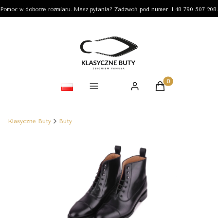
Pomoc w doborze rozmiaru. Masz pytania? Zadzwoń pod numer +48 790 507 208.
Produkty w koszy
Klasyczne Buty
Buty